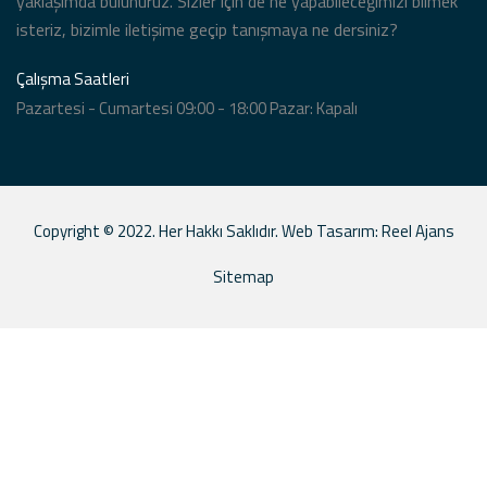
yaklaşımda bulunuruz. Sizler için de ne yapabileceğimizi bilmek
isteriz, bizimle iletişime geçip tanışmaya ne dersiniz?
Çalışma Saatleri
Pazartesi - Cumartesi 09:00 - 18:00 Pazar: Kapalı
Copyright © 2022. Her Hakkı Saklıdır. Web Tasarım:
Reel Ajans
Sitemap