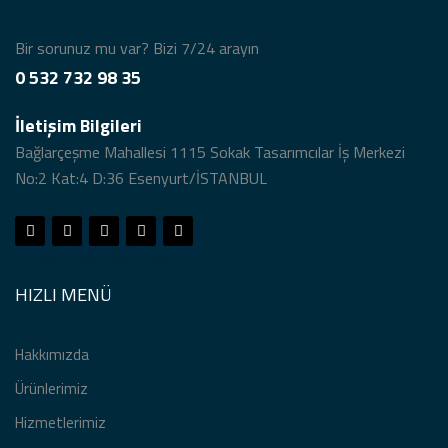
Bir sorunuz mu var? Bizi 7/24 arayın
0 532 732 98 35
İletişim Bilgileri
Bağlarçeşme Mahallesi 1115 Sokak Tasarımcılar İş Merkezi
No:2 Kat:4 D:36 Esenyurt/İSTANBUL
HIZLI MENÜ
Hakkımızda
Ürünlerimiz
Hizmetlerimiz